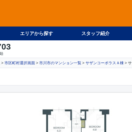
エリアから探す
スタッフ紹介
703
始
社
市区町村選択画面
市川市のマンション一覧
サザンコーポラスＡ棟
サ