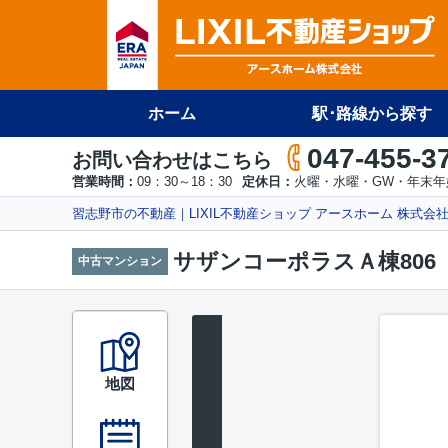
ホーム
駅･路線から探す
047-455-3
お問い合わせはこちら
営業時間：
09：30～18：30
定休日：
火曜・水曜・GW・年末年
習志野市の不動産｜LIXIL不動産ショップ アースホーム 株式会
サザンコーポラスＡ棟806
中古マンション
地図