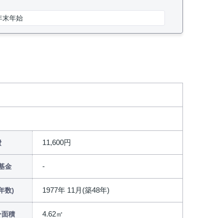
年末年始
11,600円
費
基金
1977年 11月(築48年)
年数)
4.62㎡
ー面積