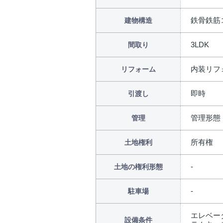
鉄骨鉄筋
建物構造
3LDK
間取り
内装リフォ
リフォーム
即時
引渡し
管理形態
管理
所有権
土地権利
土地の権利形態
駐車場
エレベータ
設備条件