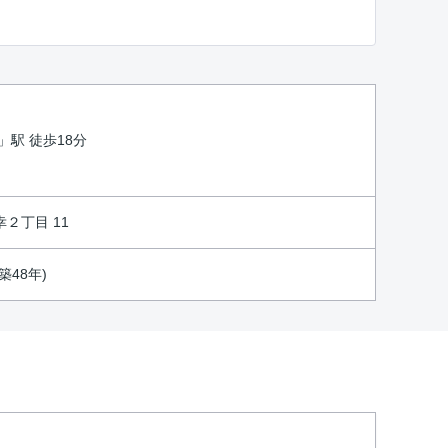
」駅 徒歩18分
２丁目 11
(築48年)