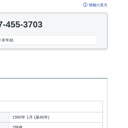
情報の見方
7-455-3703
年末年始
1980年 1月 (築46年)
7階建