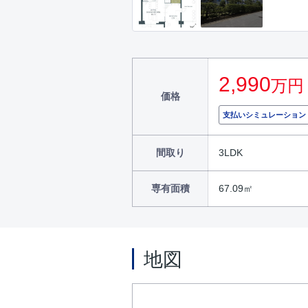
2,990
万円
価格
支払いシミュレーション
間取り
3LDK
専有面積
67.09㎡
地図