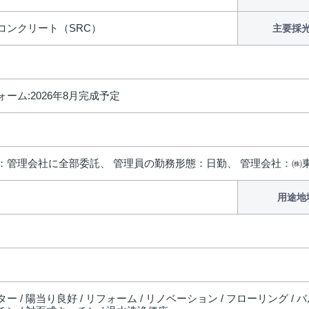
コンクリート（SRC）
主要採
ーム:2026年8月完成予定
：管理会社に全部委託、 管理員の勤務形態：日勤、 管理会社：㈱
用途地
ー / 陽当り良好 / リフォーム / リノベーション / フローリング / 