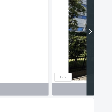
1
/
2