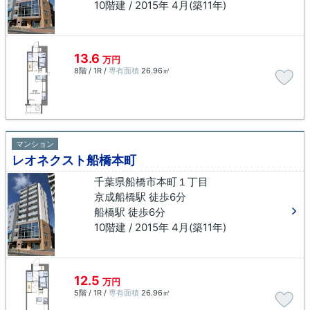
10階建 / 2015年 4月(築11年)
13.6
万円
8階 / 1R /
専有面積
26.96㎡
マンション
レオネクスト船橋本町
千葉県船橋市本町１丁目
京成船橋駅 徒歩6分
船橋駅 徒歩6分
10階建 / 2015年 4月(築11年)
12.5
万円
5階 / 1R /
専有面積
26.96㎡