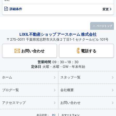
詳細条件
変更
ページトップ
LIXIL不動産ショップ アースホーム 株式会社
〒275-0011 千葉県習志野市大久保２丁目1-1 セナクールビル 101号
お問い合わせ
電話する
営業時間
09：30～18：30
定休日
火曜・水曜・GW・年末年始
ホーム
スタッフ一覧
ブログ一覧
会社概要
アクセスマップ
お問い合わせ
表示切替：
PC
スマートフォン