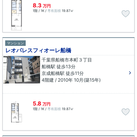
8.3
万円
1階 / 1K /
専有面積
19.87㎡
マンション
レオパレスフィオーレ船橋
千葉県船橋市本町３丁目
船橋駅 徒歩13分
京成船橋駅 徒歩11分
4階建 / 2010年 10月(築15年)
5.8
万円
1階 / 1K /
専有面積
19.87㎡