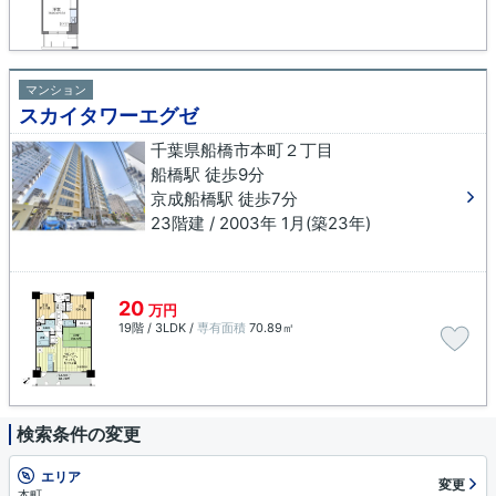
マンション
スカイタワーエグゼ
千葉県船橋市本町２丁目
船橋駅 徒歩9分
京成船橋駅 徒歩7分
23階建 / 2003年 1月(築23年)
20
万円
19階 / 3LDK /
専有面積
70.89㎡
検索条件の変更
エリア
変更
本町