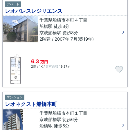
アパート
レオパレスレジリエンス
千葉県船橋市本町４丁目
船橋駅 徒歩8分
京成船橋駅 徒歩8分
2階建 / 2007年 7月(築19年)
6.3
万円
2階 / 1K /
専有面積
19.87㎡
マンション
レオネクスト船橋本町
千葉県船橋市本町１丁目
京成船橋駅 徒歩6分
船橋駅 徒歩6分